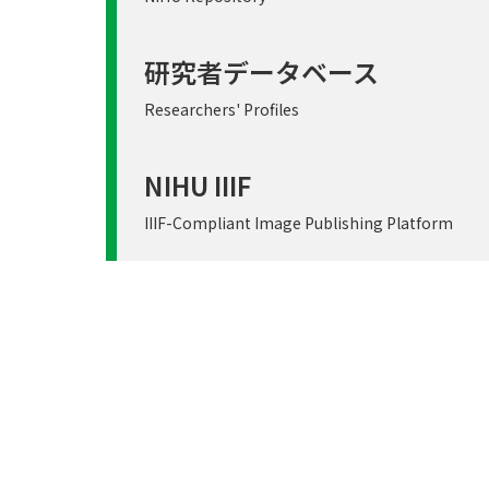
研究者データベース
Researchers' Profiles
NIHU IIIF
IIIF-Compliant Image Publishing Platform