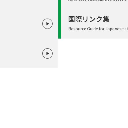
国際リンク集
Resource Guide for Japanese s