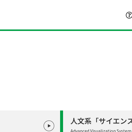
人文系「サイエン
Advanced Visualization System