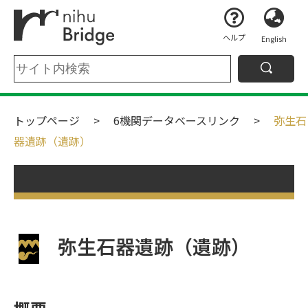
ヘルプ
English
トップページ
6機関データベースリンク
弥生石
器遺跡（遺跡）
弥生石器遺跡（遺跡）