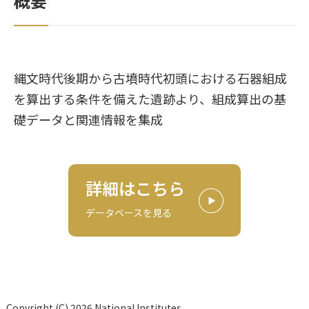
概要
縄文時代後期から古墳時代初頭における石器組成
を算出する条件を備えた遺跡より、組成算出の基
礎データと関連情報を集成
詳細はこちら
データベースを見る
Copyright (C) 2026 National Institutes